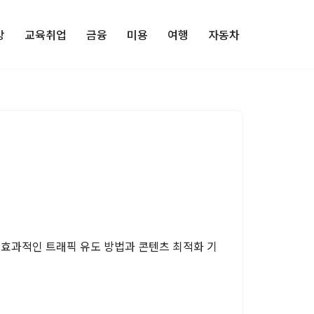
강
교육취업
금융
미용
여행
자동차
 효과적인 트래픽 유도 방법과 콘텐츠 최적화 기