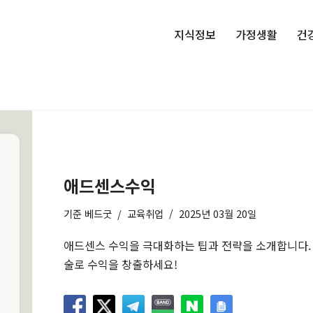
지식정보
가정생활
건
애드센스수익
기준
베드굿
교육취업
2025년 03월 20일
애드센스 수익을 극대화하는 팁과 전략을 소개합니다.
술로 수익을 창출하세요!