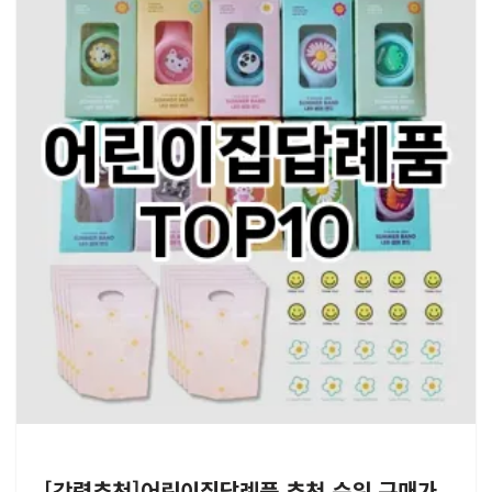
[강력추천]어린이집답례품 추천 순위 구매가