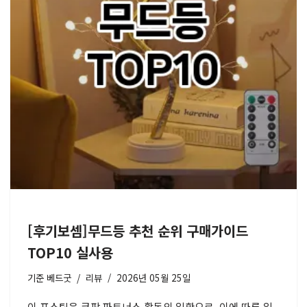
[후기보셈]무드등 추천 순위 구매가이드
TOP10 실사용
기준
베드굿
리뷰
2026년 05월 25일
이 포스팅은 쿠팡 파트너스 활동의 일환으로, 이에 따른 일