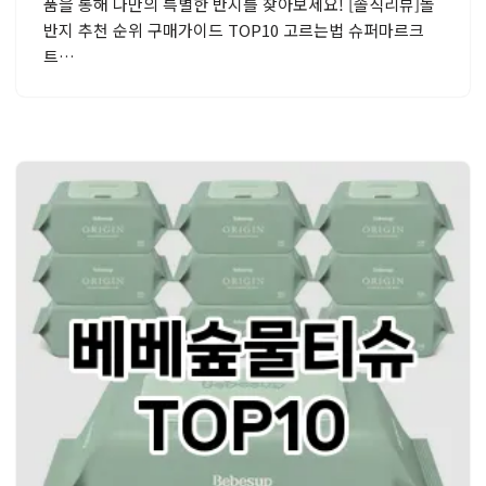
품을 통해 나만의 특별한 반지를 찾아보세요! [솔직리뷰]돌
반지 추천 순위 구매가이드 TOP10 고르는법 슈퍼마르크
트…