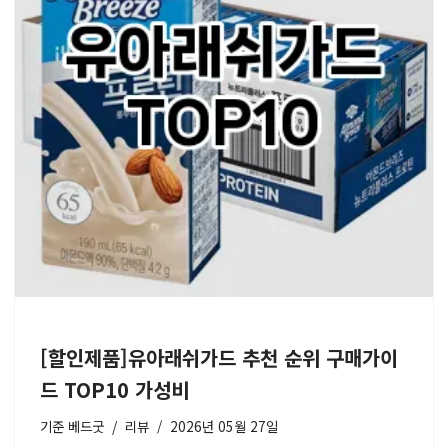
[할인제품]유아래쉬가드 추천 순위 구매가이
드 TOP10 가성비
기준
베드굿
리뷰
2026년 05월 27일