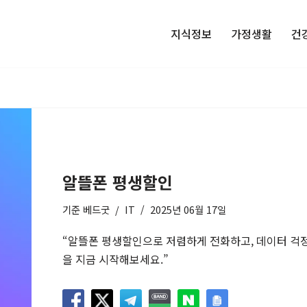
지식정보
가정생활
건
알뜰폰 평생할인
기준
베드굿
IT
2025년 06월 17일
“알뜰폰 평생할인으로 저렴하게 전화하고, 데이터 걱정
을 지금 시작해보세요.”