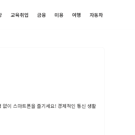
강
교육취업
금융
미용
여행
자동차
 없이 스마트폰을 즐기세요! 경제적인 통신 생활