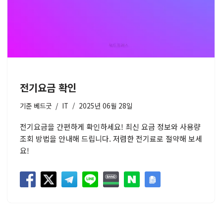
전기요금 확인
기준
베드굿
IT
2025년 06월 28일
전기요금을 간편하게 확인하세요! 최신 요금 정보와 사용량
조회 방법을 안내해 드립니다. 저렴한 전기료로 절약해 보세
요!