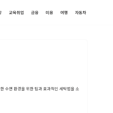
강
교육취업
금융
미용
여행
자동차
한 수면 환경을 위한 팁과 효과적인 세탁법을 소