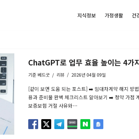
지식정보
가정생활
건
ChatGPT로 업무 효율 높이는 4가
기준
베드굿
리뷰
2026년 04월 09일
[같이 보면 도움 되는 포스트] ➡️ 임대차계약 해지 방
용과 준비물 완벽 체크리스트 알아보기 ➡️ 청약 가점 계
보증보험 거절 사유와…