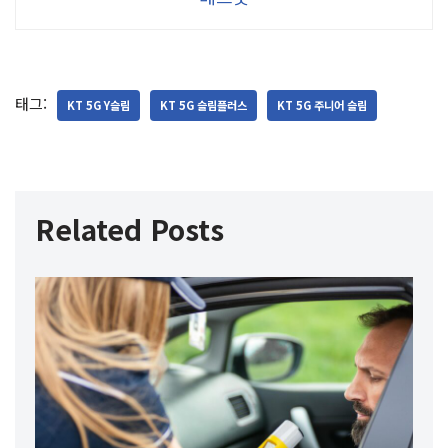
태그:
KT 5G Y슬림
KT 5G 슬림플러스
KT 5G 주니어 슬림
Related Posts