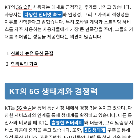
KT의
5G 슬림
사용자는 대체로 긍정적인 후기를 남기고 있습니다.
사용자는
다양한 인터넷 속도
와 안정성, 그리고 가격의 적정성을
이유로 선택한다고 밝혔습니다. 특히 모바일 게임과 스트리밍 서비
스를 자주 사용하는 사용자들에게 가장 큰 만족감을 주며, 그들의 기
대를 뛰어넘는 성능을 제공한다는 의견이 많습니다.
신뢰성 높은 통신 품질
합리적인 가격
KT의 5G 생태계와 경쟁력
KT는
5G 슬림
을 통해 통신시장 내에서 경쟁력을 높이고 있으며, 다
양한 서비스와의 연계를 통해 생태계를 확장하고 있습니다. 다른 통
신사와 비교할 때 KT는
훌륭한 커버리지
와 더불어, 고객 맞춤형 서
비스 제공에 중점을 두고 있습니다. 또한,
5G 생태계
구축을 통해
위성 통신 서비스, 자율주행차, IoT(사물인터넷) 등 첨단 기술 분야