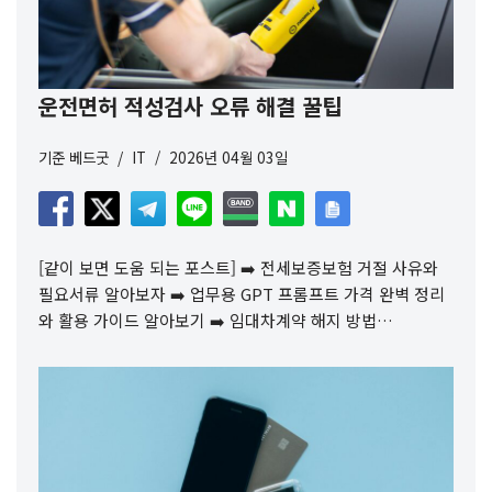
운전면허 적성검사 오류 해결 꿀팁
기준
베드굿
IT
2026년 04월 03일
[같이 보면 도움 되는 포스트] ➡️ 전세보증보험 거절 사유와
필요서류 알아보자 ➡️ 업무용 GPT 프롬프트 가격 완벽 정리
와 활용 가이드 알아보기 ➡️ 임대차계약 해지 방법…