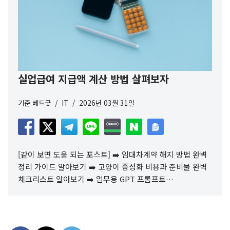
실업급여 지급액 계산 방법 살펴보자
기준
베드굿
IT
2026년 03월 31일
[같이 보면 도움 되는 포스트] ➡️ 임대차계약 해지 방법 완벽
정리 가이드 알아보기 ➡️ 고양이 중성화 비용과 준비물 완벽
체크리스트 알아보기 ➡️ 업무용 GPT 프롬프트…