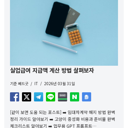
실업급여 지급액 계산 방법 살펴보자
기준
베드굿
IT
2026년 03월 31일
[같이 보면 도움 되는 포스트] ➡️ 임대차계약 해지 방법 완벽
정리 가이드 알아보기 ➡️ 고양이 중성화 비용과 준비물 완벽
체크리스트 알아보기 ➡️ 업무용 GPT 프롬프트…