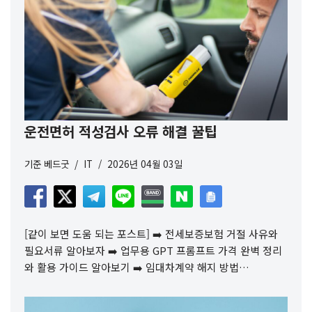
운전면허 적성검사 오류 해결 꿀팁
기준
베드굿
IT
2026년 04월 03일
[같이 보면 도움 되는 포스트] ➡️ 전세보증보험 거절 사유와
필요서류 알아보자 ➡️ 업무용 GPT 프롬프트 가격 완벽 정리
와 활용 가이드 알아보기 ➡️ 임대차계약 해지 방법…