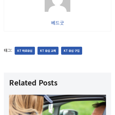
베드굿
태그:
KT 바로유심
KT 유심 교체
KT 유심 구입
Related Posts