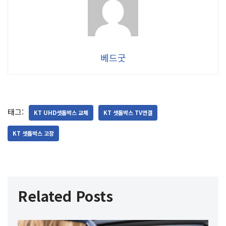
베드굿
태그:
KT UHD셋톱박스 교체
KT 셋톱박스 TV연결
KT 셋톱박스 고장
Related Posts