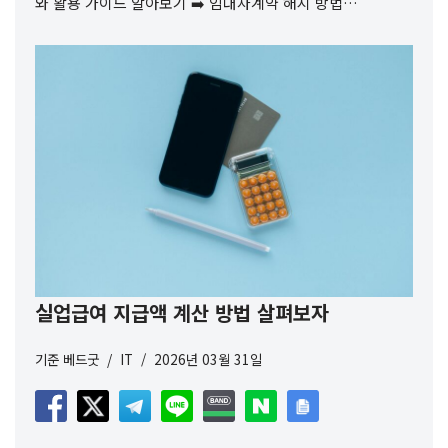
와 활용 가이드 알아보기 ➡️ 임대차계약 해지 방법…
실업급여 지급액 계산 방법 살펴보자
기준
베드굿
IT
2026년 03월 31일