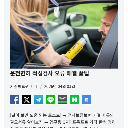
운전면허 적성검사 오류 해결 꿀팁
기준
베드굿
IT
2026년 04월 03일
[같이 보면 도움 되는 포스트] ➡️ 전세보증보험 거절 사유와
필요서류 알아보자 ➡️ 업무용 GPT 프롬프트 가격 완벽 정리