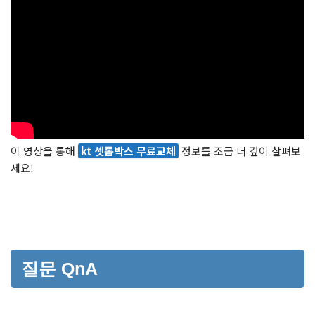
이 영상을 통해
kt 셋톱박스 무료교체
정보를 조금 더 깊이 살펴보
세요!
질문 QnA