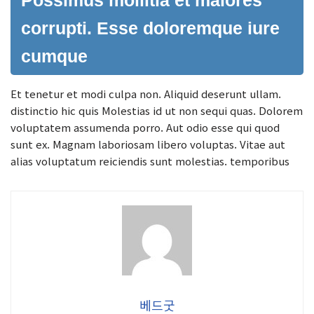
Possimus mollitia et maiores
corrupti. Esse doloremque iure
cumque
Et tenetur et modi culpa non. Aliquid deserunt ullam.
distinctio hic quis Molestias id ut non sequi quas. Dolorem
voluptatem assumenda porro. Aut odio esse qui quod
sunt ex. Magnam laboriosam libero voluptas. Vitae aut
alias voluptatum reiciendis sunt molestias. temporibus
베드굿