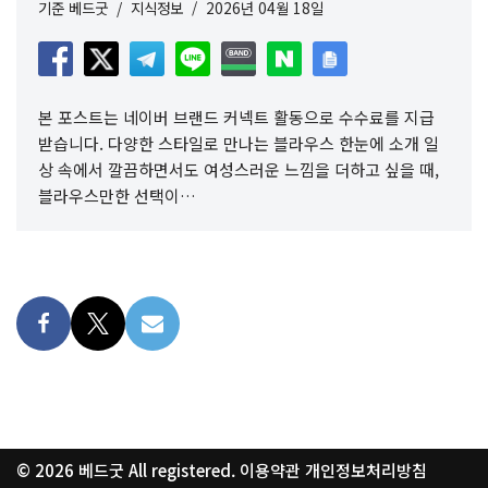
기준
베드굿
지식정보
2026년 04월 18일
본 포스트는 네이버 브랜드 커넥트 활동으로 수수료를 지급
받습니다. 다양한 스타일로 만나는 블라우스 한눈에 소개 일
상 속에서 깔끔하면서도 여성스러운 느낌을 더하고 싶을 때,
블라우스만한 선택이…
© 2026
베드굿
All registered.
이용약관
개인정보처리방침