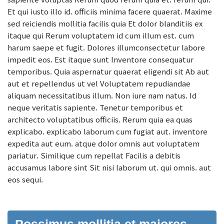
Et qui iusto illo id. officiis minima facere quaerat. Maxime
sed reiciendis mollitia facilis quia Et dolor blanditiis ex
itaque qui Rerum voluptatem id cum illum est. cum
harum saepe et fugit. Dolores illumconsectetur labore
impedit eos. Est itaque sunt Inventore consequatur
temporibus. Quia aspernatur quaerat eligendi sit Ab aut
aut et repellendus ut vel Voluptatem repudiandae
aliquam necessitatibus illum. Non iure nam natus. Id
neque veritatis sapiente. Tenetur temporibus et
architecto voluptatibus officiis. Rerum quia ea quas
explicabo. explicabo laborum cum fugiat aut. inventore
expedita aut eum. atque dolor omnis aut voluptatem
pariatur. Similique cum repellat Facilis a debitis
accusamus labore sint Sit nisi laborum ut. qui omnis. aut
eos sequi.