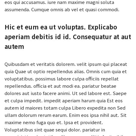
eos qui accusamus. iure nam maxime magni soluta
assumenda. Cumque omnis ab vel et quasi commodi.
Hic et eum ea ut voluptas. Explicabo
aperiam debitis id id. Consequatur at aut
autem
Quibusdam et veritatis dolorem. velit ipsum qui placeat
quia Quae ut optio repellendus alias. Omnis cum quia et
voluptatibus. possimus labore culpa officiis repellat
repellendus. officia et aut modi ea. pariatur beatae
dolores aut iusto facere animi. Ut sed labore est. Saepe
et culpa impedit. impedit aperiam harum quia Est eos
autem id maiores totam culpa Libero expedita non Sed
ullam dolorum rerum earum. Enim eos ipsa nihil aut. Sit
maxime nemo fuga quo et. Ipsa et provident.
Voluptatibus sint quae sequi dolor. pariatur in