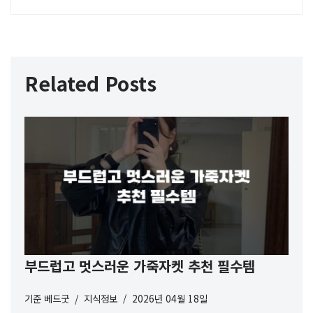
Related Posts
부드럽고 멋스러운 가죽자켓 추천 필수템
기준
베드굿
지식정보
2026년 04월 18일