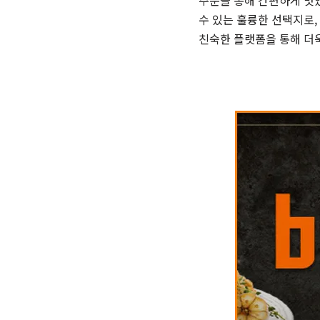
주문을 통해 간편하게 맛있
수 있는 훌륭한 선택지로,
친숙한 플랫폼을 통해 더욱