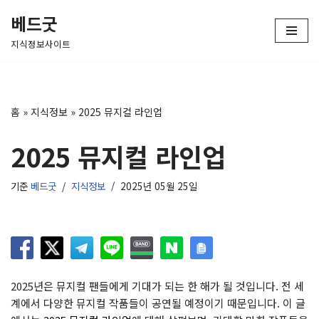
베드굿
콘
지식정보사이트
텐
츠
로
건
홈
»
지식정보
»
2025 뮤지컬 라인업
너
뛰
2025 뮤지컬 라인업
기
기준
베드굿
지식정보
2025년 05월 25일
2025년은 뮤지컬 팬들에게 기대가 되는 한 해가 될 것입니다. 전 세
계에서 다양한 뮤지컬 작품들이 공연될 예정이기 때문입니다. 이 글