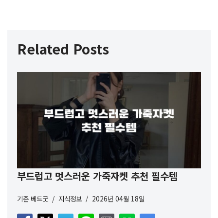
Related Posts
부드럽고 멋스러운 가죽자켓 추천 필수템
기준
베드굿
지식정보
2026년 04월 18일