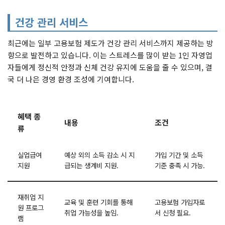
건강 관리 서비스
최근에는 일부 고용보험 제도가 건강 관리 서비스까지 제공하는 방
향으로 발전하고 있습니다. 이는 스트레스를 많이 받는 1인 자영업
자들에게 정신적 안정과 신체 건강 유지에 도움을 줄 수 있으며, 결
국 더 나은 경영 환경 조성에 기여합니다.
혜택 종
내용
조건
류
실업급여
예상 외의 소득 감소 시 지
가입 기간 및 소득
지원
급되는 생계비 지원.
기준 충족 시 가능.
재취업 지
교육 및 훈련 기회를 통해
고용보험 가입자로
원 프로그
취업 가능성을 높임.
서 신청 필요.
램