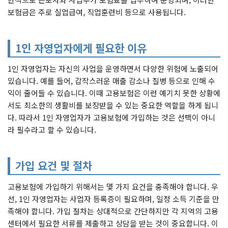
보험금은 주로 실업급여, 직업훈련비 등으로 사용됩니다.
1인 자영업자에게 필요한 이유
1인 자영업자는 자신의 사업을 운영하면서 다양한 위험에 노출되어
있습니다. 예를 들어, 갑작스러운 매출 감소나 질병 등으로 인해 수
익이 줄어들 수 있습니다. 이때 고용보험은 이런 예기치 못한 상황에
서도 최소한의 생활비를 보장받을 수 있는 중요한 역할을 하게 됩니
다. 따라서 1인 자영업자가 고용보험에 가입하는 것은 선택이 아니
라 필수라고 할 수 있습니다.
가입 요건 및 절차
고용보험에 가입하기 위해서는 몇 가지 요건을 충족해야 합니다. 우
선, 1인 자영업자는 사업자 등록증이 필요하며, 일정 소득 기준을 만
족해야 합니다. 가입 절차는 상대적으로 간단하지만 각 지역의 고용
센터에서 필요한 서류를 제출하고 상담을 받는 것이 중요합니다. 이