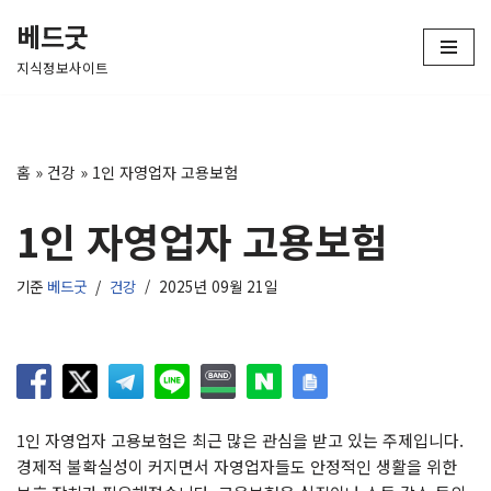
베드굿
콘
지식정보사이트
텐
츠
로
건
홈
»
건강
»
1인 자영업자 고용보험
너
뛰
1인 자영업자 고용보험
기
기준
베드굿
건강
2025년 09월 21일
1인 자영업자 고용보험은 최근 많은 관심을 받고 있는 주제입니다.
경제적 불확실성이 커지면서 자영업자들도 안정적인 생활을 위한