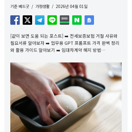
기준
베드굿
가정생활
2026년 04월 01일
[같이 보면 도움 되는 포스트] ➡️ 전세보증보험 거절 사유와
필요서류 알아보자 ➡️ 업무용 GPT 프롬프트 가격 완벽 정리
와 활용 가이드 알아보기 ➡️ 임대차계약 해지 방법…