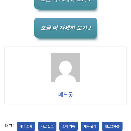
조금 더 자세히 보기 2
베드굿
태그:
내역 조회
세금 신고
소비 기록
재무 관리
현금영수증