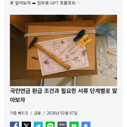
류 알아보자 ➡️ 업무용 GPT 프롬프트…
국민연금 환급 조건과 필요한 서류 단계별로 알
아보자
기준
베드굿
금융
2026년 03월 07일