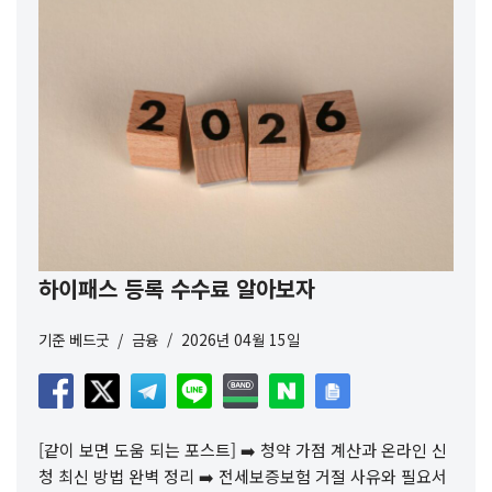
하이패스 등록 수수료 알아보자
기준
베드굿
금융
2026년 04월 15일
[같이 보면 도움 되는 포스트] ➡️ 청약 가점 계산과 온라인 신
청 최신 방법 완벽 정리 ➡️ 전세보증보험 거절 사유와 필요서