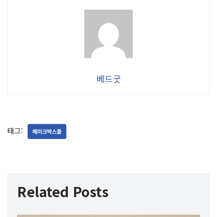
베드굿
태그:
메이크박스몰
Related Posts