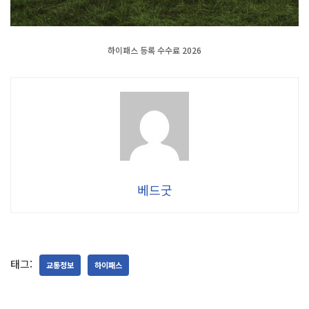
하이패스 등록 수수료 2026
베드굿
태그:
교통정보
하이패스