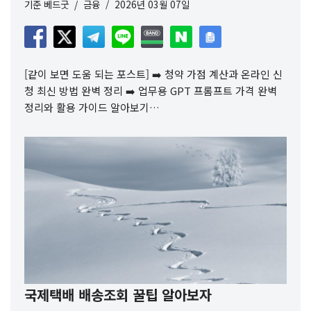
기준
베드굿
금융
2026년 03월 07일
[같이 보면 도움 되는 포스트] ➡️ 청약 가점 계산과 온라인 신
청 최신 방법 완벽 정리 ➡️ 업무용 GPT 프롬프트 가격 완벽
정리와 활용 가이드 알아보기…
국제택배 배송조회 꿀팁 알아보자