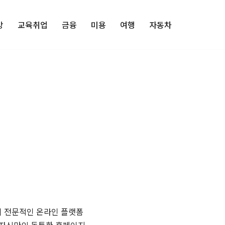
강
교육취업
금융
미용
여행
자동차
이 전문적인 온라인 플랫폼