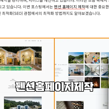
 예약을 관리하며, 서비스를 개선하고 있습니다. 이러한 흐름 속에서
되고 있습니다. 이번 포스팅에서는
펜션 홈페이지 제작
에 대한 중요한
엔진 최적화(SEO) 관점에서의 최적화 방법까지도 알아보겠습니다.