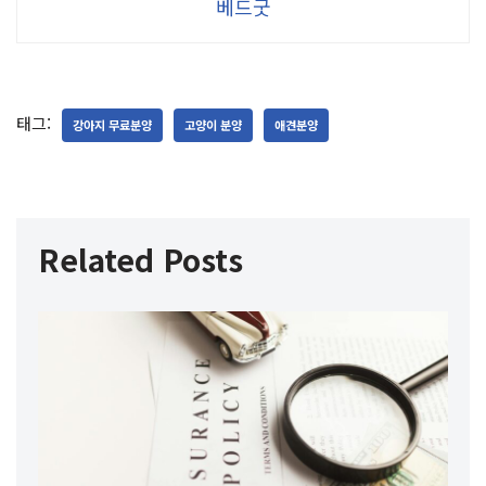
베드굿
태그:
강아지 무료분양
고양이 분양
애견분양
Related Posts