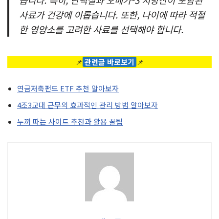
사료가 건강에 이롭습니다. 또한, 나이에 따라 적절
한 영양소를 고려한 사료를 선택해야 합니다.
📌
관련글 바로보기
📌
연금저축펀드 ETF 추천 알아보자
4조3교대 근무의 효과적인 관리 방법 알아보자
누끼 따는 사이트 추천과 활용 꿀팁