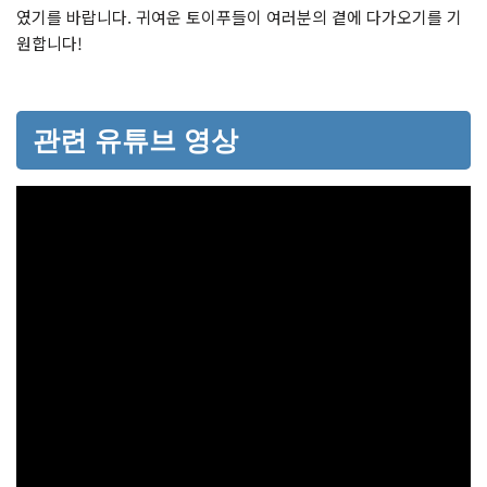
였기를 바랍니다. 귀여운 토이푸들이 여러분의 곁에 다가오기를 기
원합니다!
관련 유튜브 영상