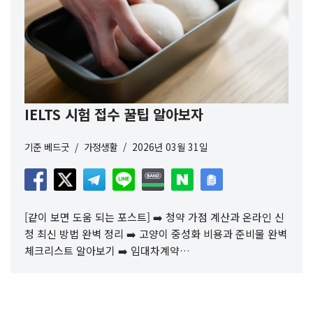
IELTS 시험 접수 꿀팁 알아보자
기준
베드굿
가정생활
2026년 03월 31일
[같이 보면 도움 되는 포스트] ➡️ 청약 가점 계산과 온라인 신
청 최신 방법 완벽 정리 ➡️ 고양이 중성화 비용과 준비물 완벽
체크리스트 알아보기 ➡️ 임대차계약…