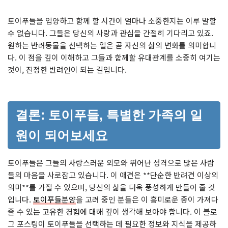
토이푸들을 입양하고 함께 할 시간이 얼마나 소중한지는 이루 말할
수 없습니다. 그들은 당신의 사랑과 관심을 간절히 기다리고 있죠.
원하는 반려동물을 선택하는 일은 곧 자신의 삶의 변화를 의미합니
다. 이 점을 깊이 이해하고 그들과 함께할 유대관계를 소중히 여기는
것이, 진정한 반려인이 되는 길입니다.
결론: 토이푸들, 특별한 가족의 일
원이 되어보세요
토이푸들은 그들의 사랑스러운 외모와 뛰어난 성격으로 많은 사람
들의 마음을 사로잡고 있습니다. 이 애견은 **단순한 반려견 이상의
의미**를 가질 수 있으며, 당신의 삶을 더욱 풍성하게 만들어 줄 것
입니다.
토이푸들분양
을 고려 중인 분들은 이 흥미로운 종이 가져다
줄 수 있는 고유한 경험에 대해 깊이 생각해 보아야 합니다. 이 블로
그 포스팅이 토이푸들을 선택하는 데 필요한 정보와 지식을 제공하