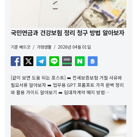
국민연금과 건강보험 정리 청구 방법 알아보자
기준
베드굿
가정생활
2026년 04월 01일
[같이 보면 도움 되는 포스트] ➡️ 전세보증보험 거절 사유와
필요서류 알아보자 ➡️ 업무용 GPT 프롬프트 가격 완벽 정리
와 활용 가이드 알아보기 ➡️ 임대차계약 해지 방법…