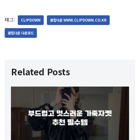
태그:
CLIPDOWN
클립다운 WWW.CLIPDOWN.CO.KR
클립다운 다운로드
Related Posts