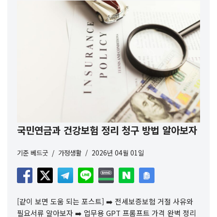
국민연금과 건강보험 정리 청구 방법 알아보자
기준
베드굿
가정생활
2026년 04월 01일
[같이 보면 도움 되는 포스트] ➡️ 전세보증보험 거절 사유와
필요서류 알아보자 ➡️ 업무용 GPT 프롬프트 가격 완벽 정리