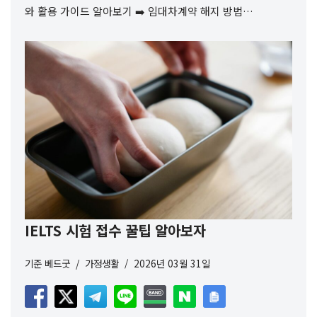
와 활용 가이드 알아보기 ➡️ 임대차계약 해지 방법…
IELTS 시험 접수 꿀팁 알아보자
기준
베드굿
가정생활
2026년 03월 31일