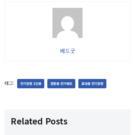
베드굿
태그:
전기장판 2인용
캠핑용 전기매트
휴대용 전기장판
Related Posts