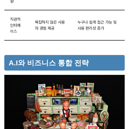
원
직관적
복잡하지 않은 사용
누구나 쉽게 접근 가능 및
인터페
자 경험 제공
사용 편리성 증가
이스
A.I와 비즈니스 통합 전략