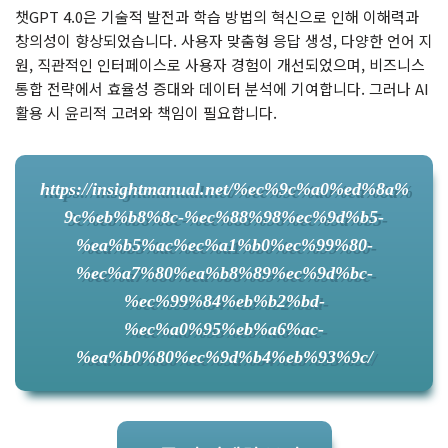
챗GPT 4.0은 기술적 발전과 학습 방법의 혁신으로 인해 이해력과
창의성이 향상되었습니다. 사용자 맞춤형 응답 생성, 다양한 언어 지
원, 직관적인 인터페이스로 사용자 경험이 개선되었으며, 비즈니스
통합 전략에서 효율성 증대와 데이터 분석에 기여합니다. 그러나 AI
활용 시 윤리적 고려와 책임이 필요합니다.
https://insightmanual.net/%ec%9c%a0%ed%8a%
9c%eb%b8%8c-%ec%88%98%ec%9d%b5-
%ea%b5%ac%ec%a1%b0%ec%99%80-
%ec%a7%80%ea%b8%89%ec%9d%bc-
%ec%99%84%eb%b2%bd-
%ec%a0%95%eb%a6%ac-
%ea%b0%80%ec%9d%b4%eb%93%9c/