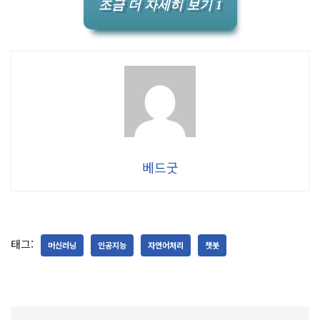
조금 더 자세히 보기 1
베드굿
태그:
머신러닝
인공지능
자연어처리
챗봇