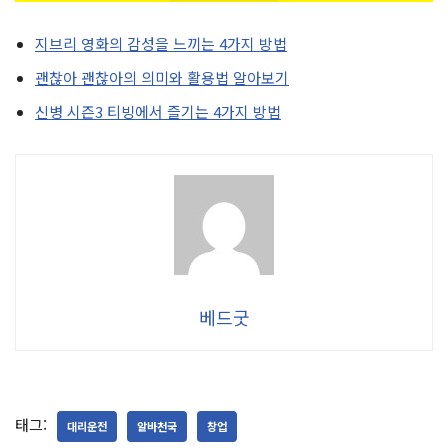
지브리 영화의 감성을 느끼는 4가지 방법
괜찮아 괜찮아의 의미와 활용법 알아보기
신병 시즌3 티빙에서 즐기는 4가지 방법
베드굿
태그:
대리운전
알바천국
창업