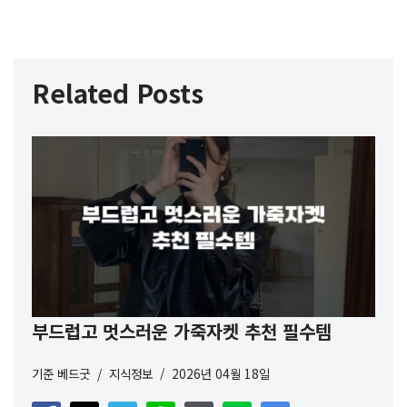
Related Posts
부드럽고 멋스러운 가죽자켓 추천 필수템
기준
베드굿
지식정보
2026년 04월 18일