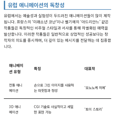
유럽 애니메이션의 독창성
유럽에서는 예술성과 실험성이 두드러진 애니메이션들이 많이 제작
됩니다. 프랑스의 ‘미래소년 코난’이나 벨기에의 ‘아드리안느’ 같은
작품들은 독창적인 비주얼 스타일과 서사를 통해 차별화된 매력을
발산합니다. 이러한 작품들은 일반적으로 상업적인 성공보다는 창
작자의 의도를 중시하며, 더 깊이 있는 메시지를 전달하는 데 집중합
니다.
애니메이
특징
대표작
션 유형
전통 애니
손으로 그린 이미지를 사용하
‘모노노케 히메’
메이션
는 따뜻함과 정성
3D 애니
CGI 기술로 사실적이고 세밀
‘토이 스토리’
메이션
한 표현 가능