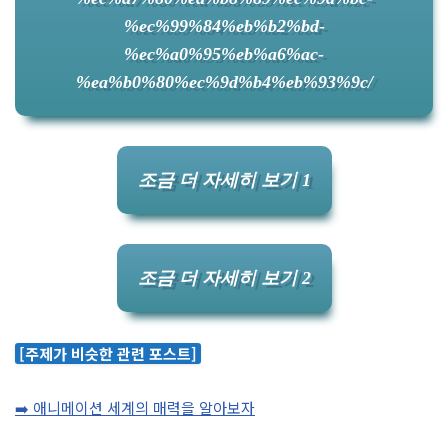
%ec%99%84%eb%b2%bd-
%ec%a0%95%eb%a6%ac-
%ea%b0%80%ec%9d%b4%eb%93%9c/
조금 더 자세히 보기 1
조금 더 자세히 보기 2
[주제가 비슷한 관련 포스트]
➡️ 애니메이션 세계의 매력을 알아보자