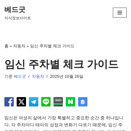
베드굿
콘
지식정보사이트
텐
츠
로
건
홈
»
자동차
»
임신 주차별 체크 가이드
너
뛰
임신 주차별 체크 가이드
기
기준
베드굿
자동차
2025년 10월 26일
임신은 여성의 삶에서 가장 특별하고 중요한 순간 중 하나입니
다. 각 주차마다 태아의 성장과 변화가 다르기 때문에, 임신 주