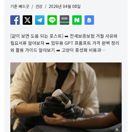
기준
베드굿
건강
2026년 04월 08일
[같이 보면 도움 되는 포스트] ➡️ 전세보증보험 거절 사유와
필요서류 알아보자 ➡️ 업무용 GPT 프롬프트 가격 완벽 정리
와 활용 가이드 알아보기 ➡️ 고양이 중성화 비용과…