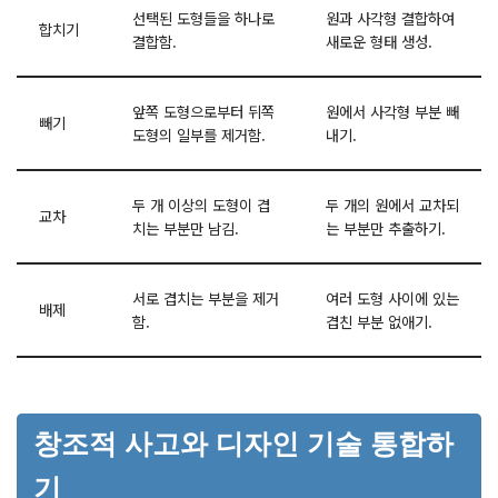
선택된 도형들을 하나로
원과 사각형 결합하여
합치기
결합함.
새로운 형태 생성.
앞쪽 도형으로부터 뒤쪽
원에서 사각형 부분 빼
빼기
도형의 일부를 제거함.
내기.
두 개 이상의 도형이 겹
두 개의 원에서 교차되
교차
치는 부분만 남김.
는 부분만 추출하기.
서로 겹치는 부분을 제거
여러 도형 사이에 있는
배제
함.
겹친 부분 없애기.
창조적 사고와 디자인 기술 통합하
기