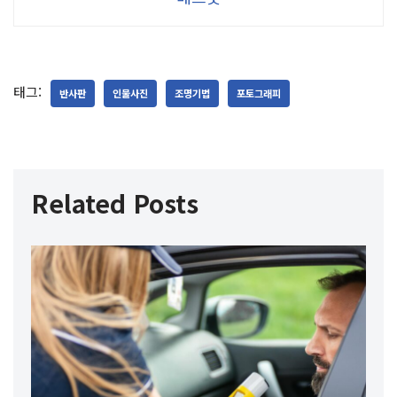
태그:
반사판
인물사진
조명기법
포토그래피
Related Posts