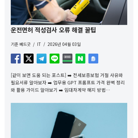
운전면허 적성검사 오류 해결 꿀팁
기준
베드굿
IT
2026년 04월 03일
[같이 보면 도움 되는 포스트] ➡️ 전세보증보험 거절 사유와
필요서류 알아보자 ➡️ 업무용 GPT 프롬프트 가격 완벽 정리
와 활용 가이드 알아보기 ➡️ 임대차계약 해지 방법…