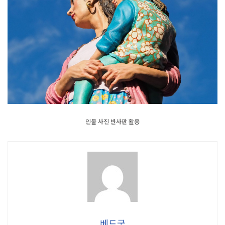
인물 사진 반사판 활용
베드굿