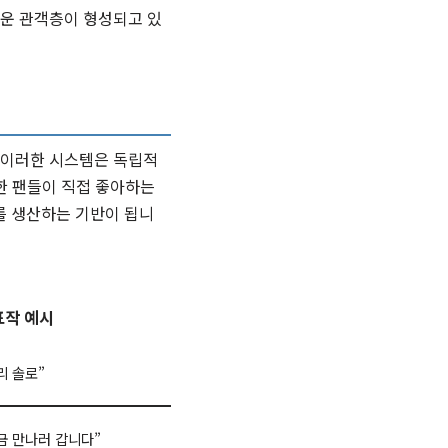
로운 관객층이 형성되고 있
 이러한 시스템은 독립적
한 팬들이 직접 좋아하는
를 생산하는 기반이 됩니
표작 예시
리 솔로”
금 만나러 갑니다”