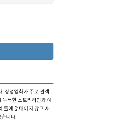
. 상업영화가 주로 관객
해 독특한 스토리라인과 예
의 틀에 얽매이지 않고 새
있습니다.