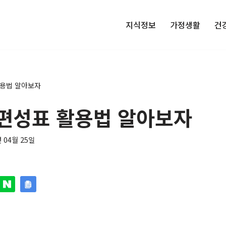
지식정보
가정생활
건
활용법 알아보자
편성표 활용법 알아보자
년 04월 25일