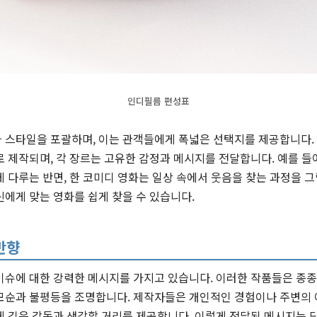
인디필름 편성표
스타일을 포괄하며, 이는 관객들에게 폭넓은 선택지를 제공합니다. 드
 제작되며, 각 장르는 고유한 감정과 메시지를 전달합니다. 예를 들어
 다루는 반면, 한 코미디 영화는 일상 속에서 웃음을 찾는 과정을 그
에게 맞는 영화를 쉽게 찾을 수 있습니다.
반향
이슈에 대한 강력한 메시지를 가지고 있습니다. 이러한 작품들은 종
모순과 불평등을 조명합니다. 제작자들은 개인적인 경험이나 주변의
게 깊은 감동과 생각할 거리를 제공합니다. 이렇게 전달된 메시지는 