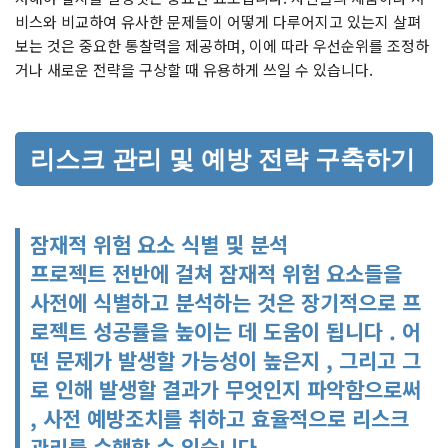
비스와 비교하여 유사한 문제들이 어떻게 다루어지고 있는지 살펴
보는 것은 중요한 통찰력을 제공하며, 이에 따라 우선순위를 조정하
거나 새로운 전략을 구상할 때 유용하게 쓰일 수 있습니다.
리스크 관리 및 예방 전략 구축하기
잠재적 위험 요소 식별 및 분석
프로젝트 전반에 걸쳐 잠재적 위험 요소들을
사전에 식별하고 분석하는 것은 장기적으로 프
로젝트 성공률을 높이는 데 도움이 됩니다 . 어
떤 문제가 발생할 가능성이 높은지 , 그리고 그
로 인해 발생할 결과가 무엇인지 파악함으로써
, 사전 예방조치를 취하고 효율적으로 리스크
관리를 수행할 수 있습니다 .