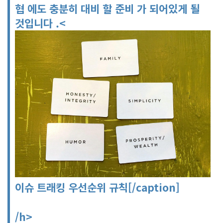
협 에도 충분히 대비 할 준비 가 되어있게 될
것입니다 .
<
이슈 트래킹 우선순위 규칙[/caption]
/h>