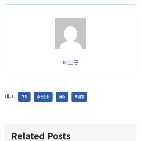
베드굿
태그:
규칙
우선순위
이슈
트래킹
Related Posts