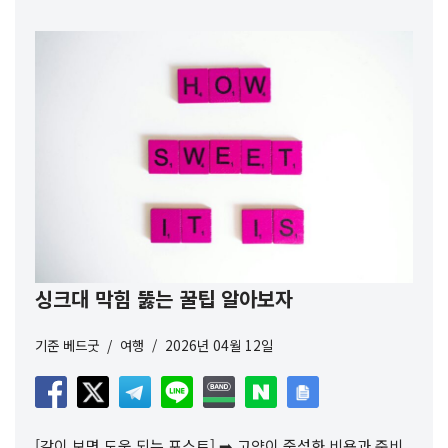
싱크대 막힘 뚫는 꿀팁 알아보자
기준
베드굿
여행
2026년 04월 12일
[같이 보면 도움 되는 포스트] ➡️ 고양이 중성화 비용과 준비