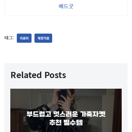
베드굿
태그:
의료비
재정지원
Related Posts