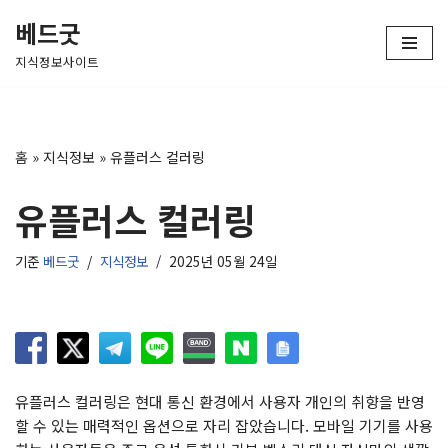
베드굿
콘
지식정보사이트
텐
츠
로
건
홈
»
지식정보
»
유플러스 컬러링
너
뛰
유플러스 컬러링
기
기준
베드굿
지식정보
2025년 05월 24일
유플러스 컬러링은 현대 통신 환경에서 사용자 개인의 취향을 반영
할 수 있는 매력적인 옵션으로 자리 잡았습니다. 모바일 기기를 사용