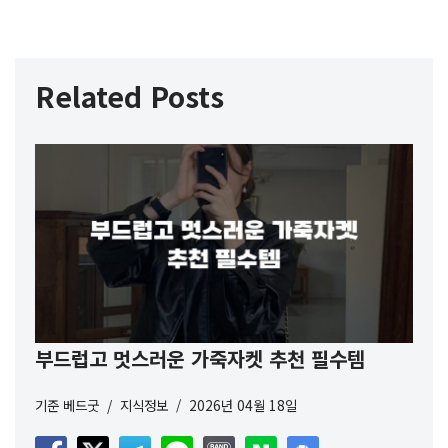
Related Posts
부드럽고 멋스러운 가죽자켓 추천 필수템
기준
베드굿
지식정보
2026년 04월 18일