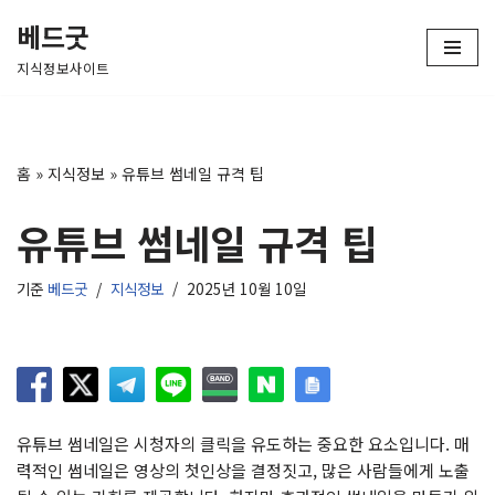
베드굿
콘
지식정보사이트
텐
츠
로
건
홈
»
지식정보
»
유튜브 썸네일 규격 팁
너
뛰
유튜브 썸네일 규격 팁
기
기준
베드굿
지식정보
2025년 10월 10일
유튜브 썸네일은 시청자의 클릭을 유도하는 중요한 요소입니다. 매
력적인 썸네일은 영상의 첫인상을 결정짓고, 많은 사람들에게 노출