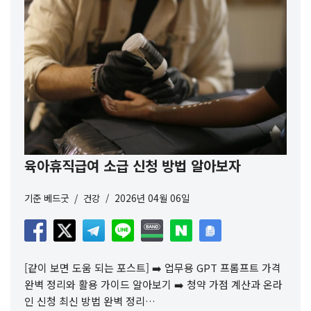
육아휴직급여 소급 신청 방법 알아보자
기준
베드굿
건강
2026년 04월 06일
[같이 보면 도움 되는 포스트] ➡️ 업무용 GPT 프롬프트 가격
완벽 정리와 활용 가이드 알아보기 ➡️ 청약 가점 계산과 온라
인 신청 최신 방법 완벽 정리…