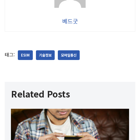
베드굿
태그:
ESIM
기술정보
모바일통신
Related Posts