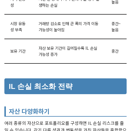
높음
성
생하는 손실
시장 유동
거래량 감소로 인해 큰 폭의 가격 이동
중간~
성 부족
가능성이 높아짐
높음
자산 보유 기간이 길어질수록 IL 손실
보유 기간
중간
가능성 증가
IL 손실 최소화 전략
자산 다양화하기
여러 종류의 자산으로 포트폴리오를 구성하면 IL 손실 리스크를 줄
일 수 있습니다. 각기 다른 성격과 변동성을 가진 자산들을 혼합함으