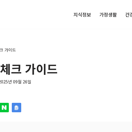
지식정보
가정생활
건
크 가이드
 체크 가이드
2025년 09월 26일