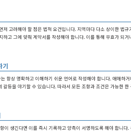
먼저 고려해야 할 점은 법적 요건입니다. 지역마다 다소 상이한 법규
지하고 그에 맞춰 계약서를 작성해야 합니다. 이를 통해 무효가 되거
하기
는 항상 명확하고 이해하기 쉬운 언어로 작성해야 합니다. 애매하거
 갈등을 야기할 수 있습니다. 따라서 모든 조항과 조건은 가능한 한
기
사항이 생긴다면 이를 즉시 기록하고 양측이 서명하도록 해야 합니다.