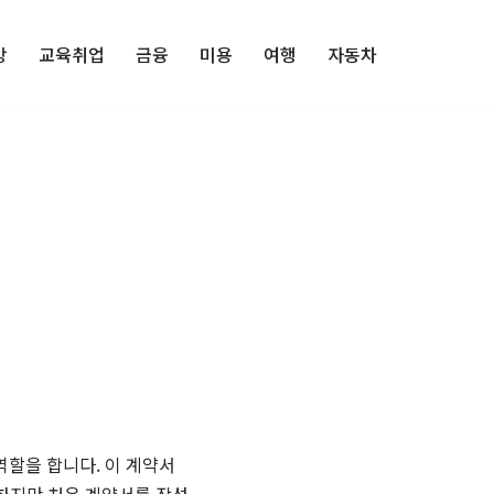
강
교육취업
금융
미용
여행
자동차
역할을 합니다. 이 계약서