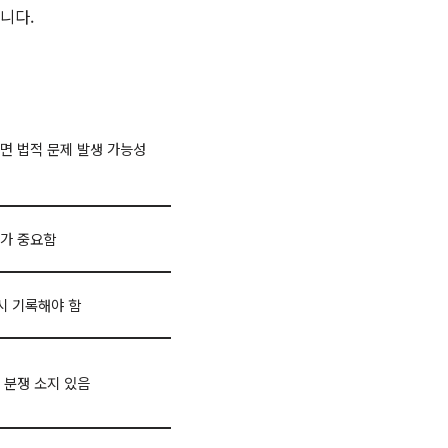
니다.
면 법적 문제 발생 가능성
가 중요함
시 기록해야 함
 분쟁 소지 있음