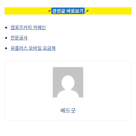
📌
관련글 바로보기
📌
컴포즈커피 카페인
전문공사
유플러스 모바일 요금제
베드굿