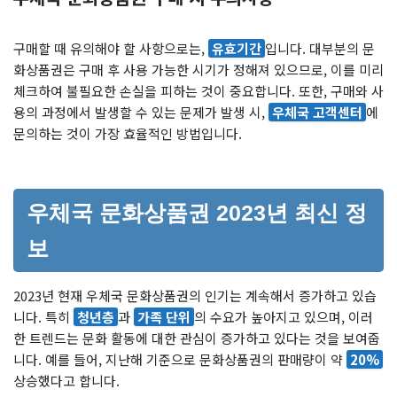
구매할 때 유의해야 할 사항으로는,
유효기간
입니다. 대부분의 문
화상품권은 구매 후 사용 가능한 시기가 정해져 있으므로, 이를 미리
체크하여 불필요한 손실을 피하는 것이 중요합니다. 또한, 구매와 사
용의 과정에서 발생할 수 있는 문제가 발생 시,
우체국 고객센터
에
문의하는 것이 가장 효율적인 방법입니다.
우체국 문화상품권 2023년 최신 정
보
2023년 현재 우체국 문화상품권의 인기는 계속해서 증가하고 있습
니다. 특히
청년층
과
가족 단위
의 수요가 높아지고 있으며, 이러
한 트렌드는 문화 활동에 대한 관심이 증가하고 있다는 것을 보여줍
니다. 예를 들어, 지난해 기준으로 문화상품권의 판매량이 약
20%
상승했다고 합니다.