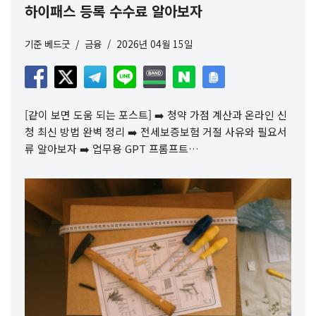
하이패스 등록 수수료 알아보자
기준
베드굿
금융
2026년 04월 15일
[같이 보면 도움 되는 포스트] ➡️ 청약 가점 계산과 온라인 신
청 최신 방법 완벽 정리 ➡️ 전세보증보험 거절 사유와 필요서
류 알아보자 ➡️ 업무용 GPT 프롬프트…