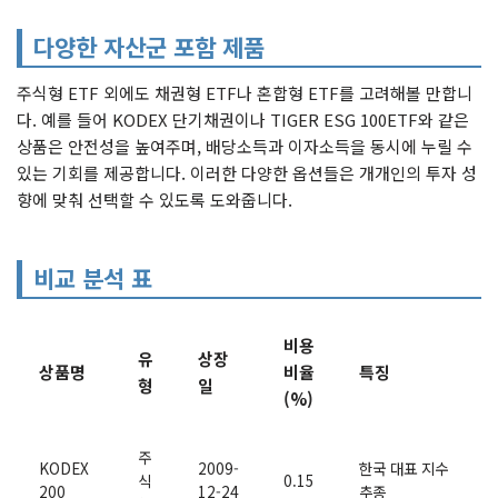
다양한 자산군 포함 제품
주식형 ETF 외에도 채권형 ETF나 혼합형 ETF를 고려해볼 만합니
다. 예를 들어 KODEX 단기채권이나 TIGER ESG 100ETF와 같은
상품은 안전성을 높여주며, 배당소득과 이자소득을 동시에 누릴 수
있는 기회를 제공합니다. 이러한 다양한 옵션들은 개개인의 투자 성
향에 맞춰 선택할 수 있도록 도와줍니다.
비교 분석 표
비용
유
상장
상품명
비율
특징
형
일
(%)
주
KODEX
2009-
한국 대표 지수
식
0.15
200
12-24
추종