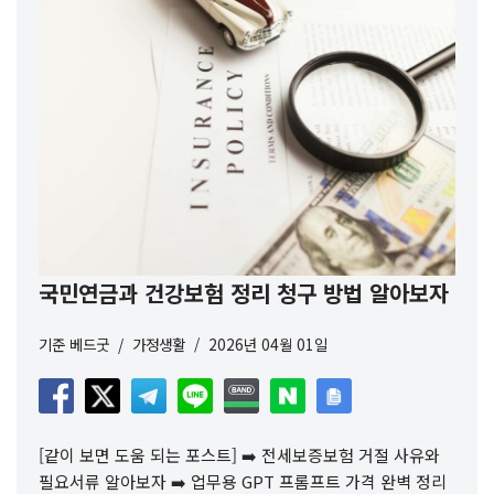
국민연금과 건강보험 정리 청구 방법 알아보자
기준
베드굿
가정생활
2026년 04월 01일
[같이 보면 도움 되는 포스트] ➡️ 전세보증보험 거절 사유와
필요서류 알아보자 ➡️ 업무용 GPT 프롬프트 가격 완벽 정리