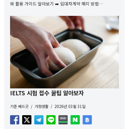
와 활용 가이드 알아보기 ➡️ 임대차계약 해지 방법…
IELTS 시험 접수 꿀팁 알아보자
기준
베드굿
가정생활
2026년 03월 31일