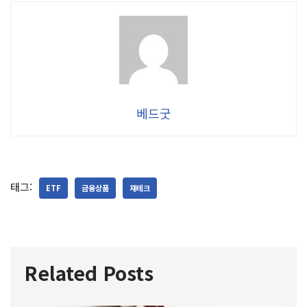
베드굿
태그:
ETF
금융상품
재테크
Related Posts