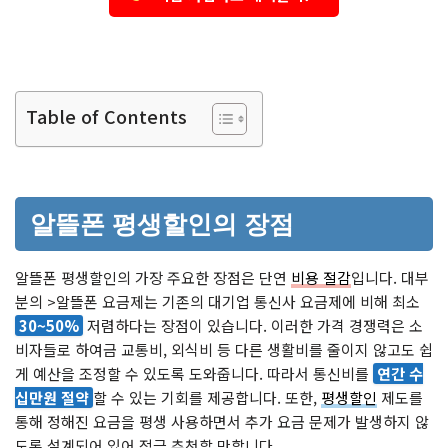
Table of Contents
알뜰폰 평생할인의 장점
알뜰폰 평생할인의 가장 주요한 장점은 단연
비용 절감
입니다. 대부
분의 >알뜰폰 요금제는 기존의 대기업 통신사 요금제에 비해 최소
30~50%
저렴하다는 장점이 있습니다. 이러한 가격 경쟁력은 소
비자들로 하여금 교통비, 외식비 등 다른 생활비를 줄이지 않고도 쉽
게 예산을 조정할 수 있도록 도와줍니다. 따라서 통신비를
연간 수
십만원 절약
할 수 있는 기회를 제공합니다. 또한,
평생할인
제도를
통해 정해진 요금을 평생 사용하면서 추가 요금 문제가 발생하지 않
도록 설계되어 있어 적극 추천할 만합니다.