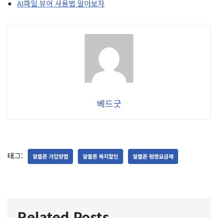
AI파일 뷰어 사용법 알아보자
베드굿
태그:
알뜰폰 가입방법
알뜰폰 복지할인
알뜰폰 평생요금제
Related Posts