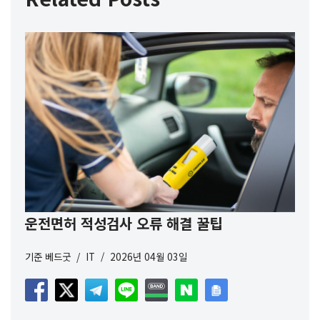
운전면허 적성검사 오류 해결 꿀팁
기준
베드굿
IT
2026년 04월 03일