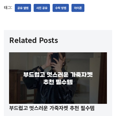
태그:
공유 앨범
사진 공유
수락 방법
아이폰
Related Posts
부드럽고 멋스러운 가죽자켓 추천 필수템