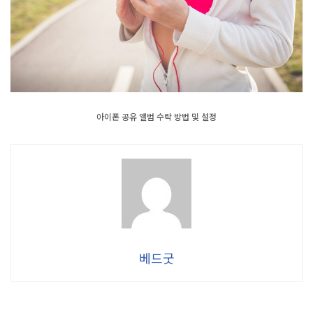
아이폰 공유 앨범 수락 방법 및 설정
베드굿