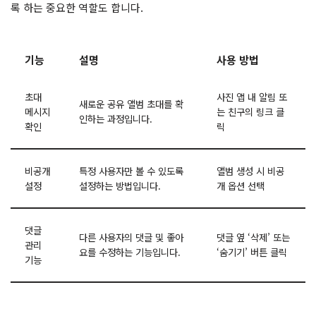
록 하는 중요한 역할도 합니다.
기능
설명
사용 방법
초대
사진 앱 내 알림 또
새로운 공유 앨범 초대를 확
메시지
는 친구의 링크 클
인하는 과정입니다.
확인
릭
비공개
특정 사용자만 볼 수 있도록
앨범 생성 시 비공
설정
설정하는 방법입니다.
개 옵션 선택
댓글
다른 사용자의 댓글 및 좋아
댓글 옆 ‘삭제’ 또는
관리
요를 수정하는 기능입니다.
‘숨기기’ 버튼 클릭
기능