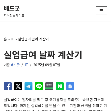
베드굿
콘
지식정보사이트
텐
츠
로
건
홈
»
IT
»
실업급여 날짜 계산기
너
뛰
실업급여 날짜 계산기
기
기준
베드굿
IT
2025년 09월 07일
실업급여는 일자리를 잃은 후 생계유지를 도와주는 중요한 지원제
도입니다. 하지만 실업급여를 받을 수 있는 기간과 금액을 정확히 계