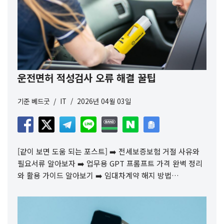
운전면허 적성검사 오류 해결 꿀팁
기준
베드굿
IT
2026년 04월 03일
[같이 보면 도움 되는 포스트] ➡️ 전세보증보험 거절 사유와
필요서류 알아보자 ➡️ 업무용 GPT 프롬프트 가격 완벽 정리
와 활용 가이드 알아보기 ➡️ 임대차계약 해지 방법…