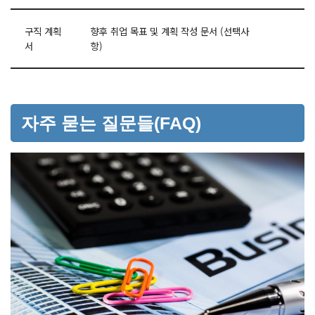
구직 계획
향후 취업 목표 및 계획 작성 문서 (선택사
서
항)
자주 묻는 질문들(FAQ)