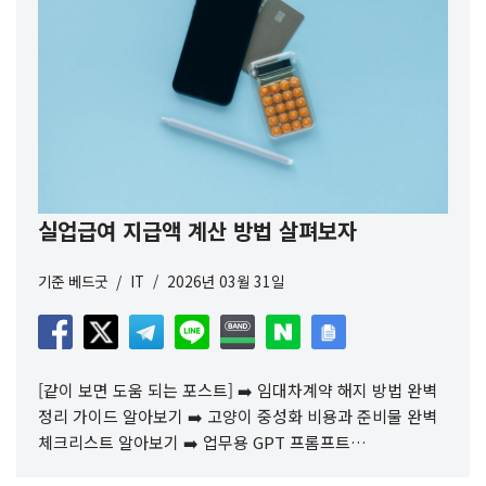
실업급여 지급액 계산 방법 살펴보자
기준
베드굿
IT
2026년 03월 31일
[같이 보면 도움 되는 포스트] ➡️ 임대차계약 해지 방법 완벽
정리 가이드 알아보기 ➡️ 고양이 중성화 비용과 준비물 완벽
체크리스트 알아보기 ➡️ 업무용 GPT 프롬프트…