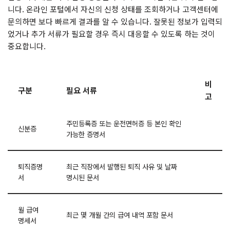
니다. 온라인 포털에서 자신의 신청 상태를 조회하거나 고객센터에
문의하면 보다 빠르게 결과를 알 수 있습니다. 잘못된 정보가 입력되
었거나 추가 서류가 필요할 경우 즉시 대응할 수 있도록 하는 것이
중요합니다.
비
구분
필요 서류
고
주민등록증 또는 운전면허증 등 본인 확인
신분증
가능한 증명서
퇴직증명
최근 직장에서 발행된 퇴직 사유 및 날짜
서
명시된 문서
월 급여
최근 몇 개월 간의 급여 내역 포함 문서
명세서