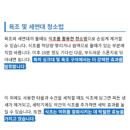
욕조 및 세면대 청소법
욕조와 세면대의 물때도
식초를 활용한 청소법
으로 손쉽게 제거할
수 있습니다. 식초를 적당량 뿌리거나 원액으로 물때가 있는 부분에
직접 바릅니다. 이후 10분 정도 기다린 다음, 부드러운 스폰지로 닦
아내면 됩니다.
특히 싱크대 및 욕조 구석에서는 더 강력한 효과를
발휘합니다
.
이 외에도 사용한 타올과 수건을 세척할 때도 식초에 담그면 찌든 냄
새가 제거되고, 세탁기에도 약간의 식초를 추가하면 세탁 효과를 높
일 수 있습니다. 또한,
식초는 악취를 중화시키는 데 탁월한 효능을
가지고 있습니다
.