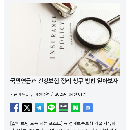
국민연금과 건강보험 정리 청구 방법 알아보자
기준
베드굿
가정생활
2026년 04월 01일
[같이 보면 도움 되는 포스트] ➡️ 전세보증보험 거절 사유와