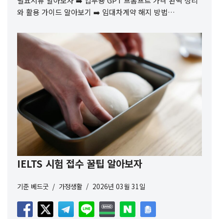
필요서류 알아보자 ➡️ 업무용 GPT 프롬프트 가격 완벽 정리
와 활용 가이드 알아보기 ➡️ 임대차계약 해지 방법…
IELTS 시험 접수 꿀팁 알아보자
기준
베드굿
가정생활
2026년 03월 31일