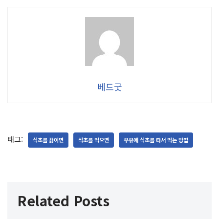
베드굿
태그:
식초를 끓이면
식초를 먹으면
우유에 식초를 타서 먹는 방법
Related Posts