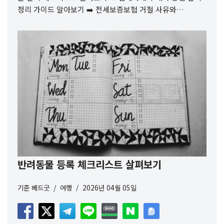
정리 가이드 알아보기 ➡️ 전세보증보험 거절 사유와…
반려동물 등록 체크리스트 살펴보기
기준
베드굿
여행
2026년 04월 05일