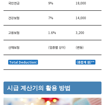
국민연금
9%
18,000
건강보험
7%
14,000
고용보험
1.6%
3,200
산재보험
(업종별 상이)
(변동)
Total Deduction:
(총합계 원)**
시급 계산기의 활용 방법