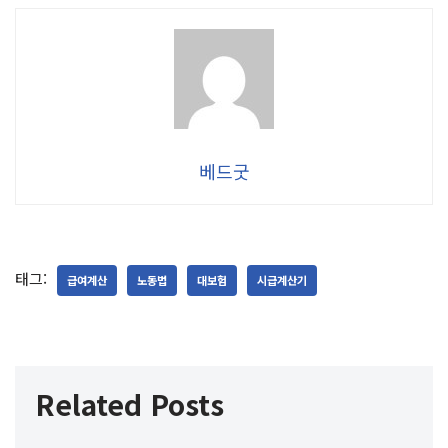
베드굿
태그:
급여계산
노동법
대보험
시급계산기
Related Posts