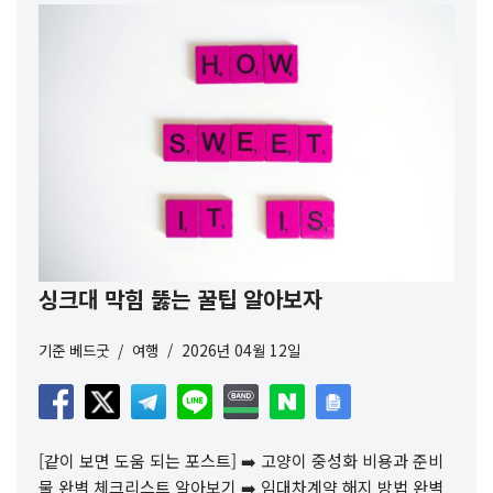
싱크대 막힘 뚫는 꿀팁 알아보자
기준
베드굿
여행
2026년 04월 12일
[같이 보면 도움 되는 포스트] ➡️ 고양이 중성화 비용과 준비
물 완벽 체크리스트 알아보기 ➡️ 임대차계약 해지 방법 완벽