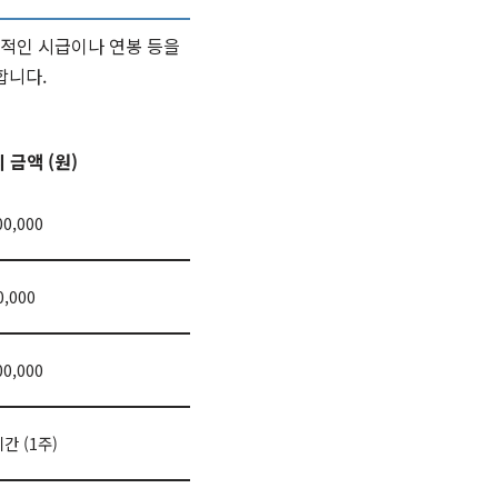
질적인 시급이나 연봉 등을
합니다.
 금액 (원)
00,000
0,000
00,000
시간 (1주)