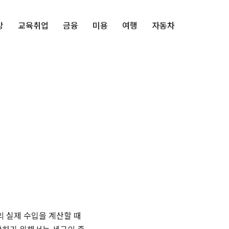
강
교육취업
금융
미용
여행
자동차
의 실제 수입을 계산할 때