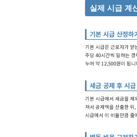
실제 시급 계
기본 시급 산정하
기본 시급은 근로자가 받는
주당 40시간씩 일하는 경우
누어 약 12,500원이 됩니
세금 공제 후 시급
기본 시급에서 세금을 제외
쳐서 공제액을 산출한 뒤,
시급에서 이 비율만큼 줄어
변동 비용 고려하