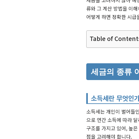
세금을 고려하지 않아 예
류와 그 계산 방법을 이해
어떻게 하면 정확한 시급
Table of Content
세금의 종류 
소득세란 무엇인가
소득세는 개인이 벌어들인
으로 연간 소득에 따라 달
구조를 가지고 있어, 높은
점을 고려해야 합니다.