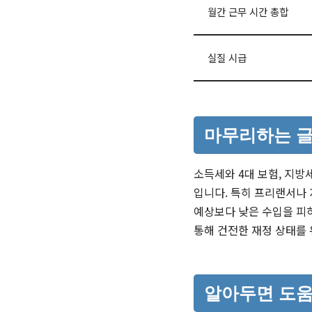
월간 근무 시간 총합
실질 시급
마무리하는 
소득세와 4대 보험, 지방
입니다. 특히 프리랜서나 
예상보다 낮은 수입을 피하
통해 건전한 재정 상태를
알아두면 도움