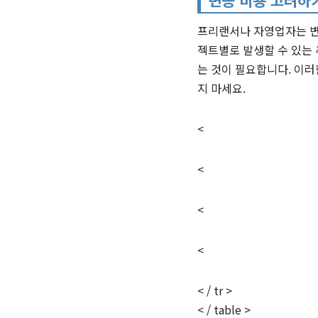
프리랜서나 자영업자는 변
젝트별로 발생할 수 있는
는 것이 필요합니다. 이러
지 마세요.
<
<
<
<
< / tr >
< / table >