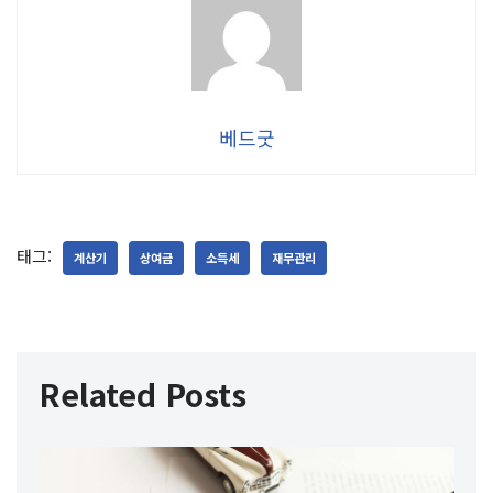
베드굿
태그:
계산기
상여금
소득세
재무관리
Related Posts