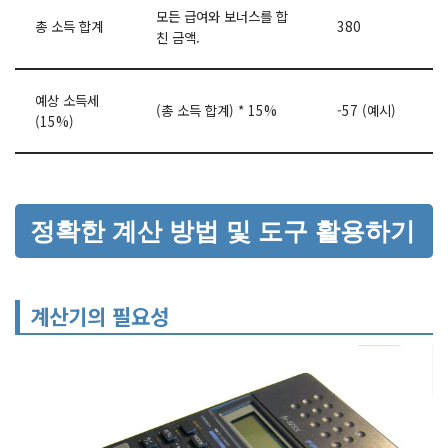
모든 급여와 보너스를 합
총 소득 합계
380
친 금액.
예상 소득세
(총 소득 합계) * 15%
-57 (예시)
(15%)
정확한 계산 방법 및 도구 활용하기
계산기의 필요성