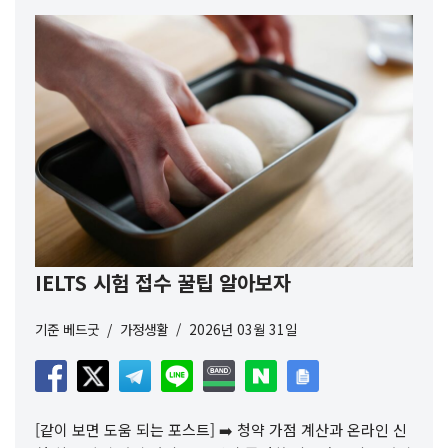
IELTS 시험 접수 꿀팁 알아보자
기준
베드굿
가정생활
2026년 03월 31일
[같이 보면 도움 되는 포스트] ➡️ 청약 가점 계산과 온라인 신