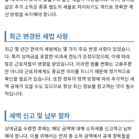
같은 추가 소득은 종종 별도의 세율로 처리되기도 하므로 정확한 계
산 방법을 숙지해야 합니다.
최근 변경된 세법 사항
최근 몇 년간 한국의 세법에는 몇 가지 주요 변경 사항이 있었습니
다. 특히 상여금을 포함한 비과세 한도가 조정되었으며, 이에 따라
많은 근로자들이 영향을 받았습니다. 이러한 법률 변화는 고용주뿐
만 아니라 근로자에게도 중요한 의미를 지니기 때문에 정기적으로
확인할 필요가 있습니다. 또한 정부의 정책 방향에 따라 추가적인 세
액 공제가 있을 수도 있으므로 항상 최신 정보를 참고하는 것이 필수
적입니다.
세액 신고 및 납부 절차
상여금을 수령한 후에는 해당 금액에 대해 소득세를 신고하고 납부
해야 합니다. 이를 위해서는 먼저 총 소득 금액에서 공제 항목들을