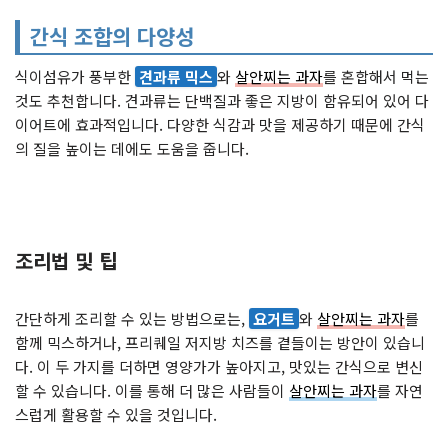
간식 조합의 다양성
식이섬유가 풍부한
견과류 믹스
와
살안찌는 과자
를 혼합해서 먹는
것도 추천합니다. 견과류는 단백질과 좋은 지방이 함유되어 있어 다
이어트에 효과적입니다. 다양한 식감과 맛을 제공하기 때문에 간식
의 질을 높이는 데에도 도움을 줍니다.
조리법 및 팁
간단하게 조리할 수 있는 방법으로는,
요거트
와
살안찌는 과자
를
함께 믹스하거나, 프리퀘일 저지방 치즈를 곁들이는 방안이 있습니
다. 이 두 가지를 더하면 영양가가 높아지고, 맛있는 간식으로 변신
할 수 있습니다. 이를 통해 더 많은 사람들이
살안찌는 과자
를 자연
스럽게 활용할 수 있을 것입니다.