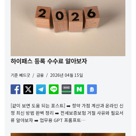
하이패스 등록 수수료 알아보자
기준
베드굿
금융
2026년 04월 15일
[같이 보면 도움 되는 포스트] ➡️ 청약 가점 계산과 온라인 신
청 최신 방법 완벽 정리 ➡️ 전세보증보험 거절 사유와 필요서
류 알아보자 ➡️ 업무용 GPT 프롬프트…