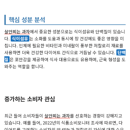
핵심 성분 분석
살안찌는 과자
에서 중요한 성분으로는 식이섬유와 단백질이 있습니
다.
식이섬유
는 소화를 도움과 동시에 장 건강에도 좋은 영향을 미
칩니다. 인체에 필요한 비타민과 미네랄이 풍부한 저칼로리 재료를
사용하면 더욱 건강한 다이어트 간식으로 거듭날 수 있습니다.
단백
질
은 포만감을 제공하여 식사 대용으로도 유용하며, 근육 형성을 도
와주는 역할을 합니다.
증가하는 소비자 관심
최근 들어 소비자들이
살안찌는 과자
를 선호하는 경향이 강해지고
있습니다. 예를 들어, 2022년의 식품소비모니터 조사에 따르면, 다
이어트를 고려하는 소비자의 약 65%가 저칼로리 간식에 대한 수요