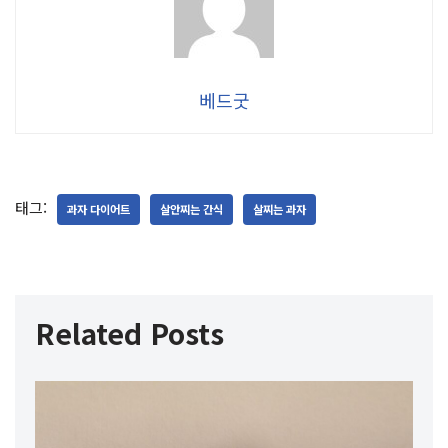
베드굿
태그:
과자 다이어트
살안찌는 간식
살찌는 과자
Related Posts