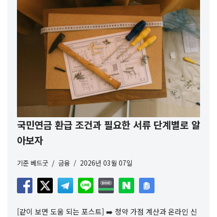
국민연금 환급 조건과 필요한 서류 단계별로 알
아보자
기준
베드굿
금융
2026년 03월 07일
[같이 보면 도움 되는 포스트] ➡️ 청약 가점 계산과 온라인 신