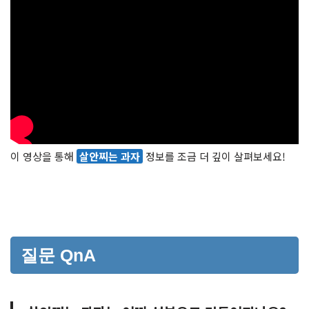
이 영상을 통해
살안찌는 과자
정보를 조금 더 깊이 살펴보세요!
질문 QnA