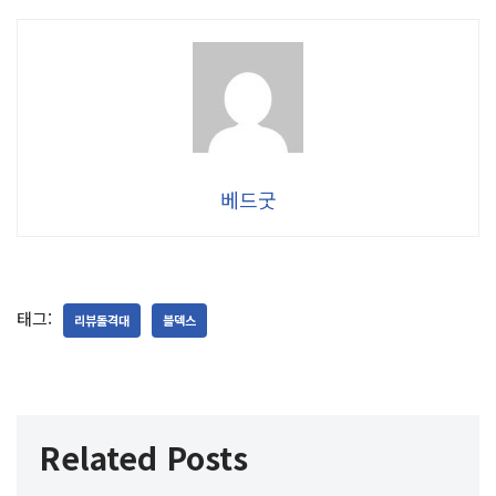
베드굿
태그:
리뷰돌격대
블덱스
Related Posts