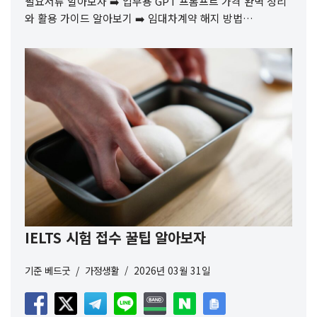
필요서류 알아보자 ➡️ 업무용 GPT 프롬프트 가격 완벽 정리
와 활용 가이드 알아보기 ➡️ 임대차계약 해지 방법…
IELTS 시험 접수 꿀팁 알아보자
기준
베드굿
가정생활
2026년 03월 31일