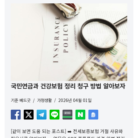
국민연금과 건강보험 정리 청구 방법 알아보자
기준
베드굿
가정생활
2026년 04월 01일
[같이 보면 도움 되는 포스트] ➡️ 전세보증보험 거절 사유와