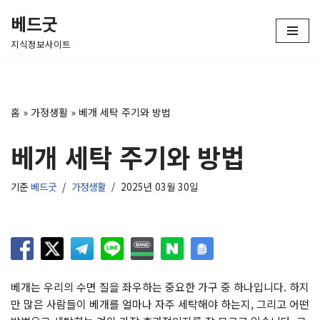
베드굿
콘
지식정보사이트
텐
츠
로
건
홈
»
가정생활
»
베개 세탁 주기와 방법
너
뛰
베개 세탁 주기와 방법
기
기준
베드굿
가정생활
2025년 03월 30일
베개는 우리의 수면 질을 좌우하는 중요한 가구 중 하나입니다. 하지
만 많은 사람들이 베개를 얼마나 자주 세탁해야 하는지, 그리고 어떤