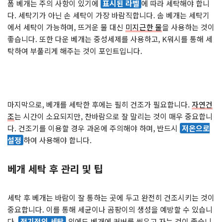
폼 베개는 주의 사항이 있기에
표시된 라벨
에 따라 세탁해야 합니
다. 세탁기가 아닌 손 세탁이 가장 바람직합니다. 솜 베개는 세탁기
에서 세탁이 가능하며, 뜨거운 물 대신
미지근한 물
을 사용하는 것이
좋습니다. 또한 다운 베개는 중성세제를 사용하고, K워시를 통해 세
탁하여 부풀리게 해주는 것이 포인트입니다.
마지막으로, 베개를 세탁한 후에는 필히 건조가 필요합니다.
자연건
조
는 시간이 소요되지만, 찬바람으로 잘 말리는 것이 매우 중요합니
다. 건조기를 이용할 경우 과온에 주의해야 하며, 반드시
저온으로
설정
하여 사용해야 합니다.
베개 세탁 후 관리 및 팁
세탁 후 베개는 바람이 잘 통하는 곳에 두고 완전히 건조시키는 것이
중요합니다. 이를 통해 세균이나 곰팡이의 생성을 예방할 수 있습니
다.
정기적인 세탁
외에도 베개에 커버를 씌우고 자는 것이 좋습니