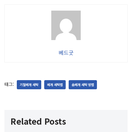
베드굿
태그:
기절베개 세탁
베개 세탁법
솜베개 세탁 방법
Related Posts