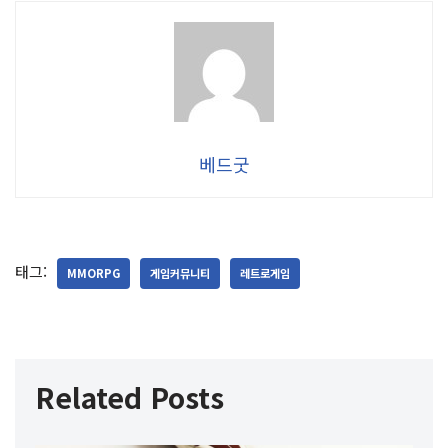
베드굿
태그:
MMORPG
게임커뮤니티
레트로게임
Related Posts