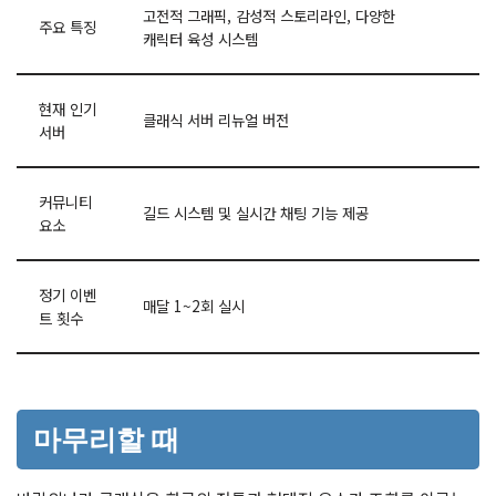
고전적 그래픽, 감성적 스토리라인, 다양한
주요 특징
캐릭터 육성 시스템
현재 인기
클래식 서버 리뉴얼 버전
서버
커뮤니티
길드 시스템 및 실시간 채팅 기능 제공
요소
정기 이벤
매달 1~2회 실시
트 횟수
마무리할 때