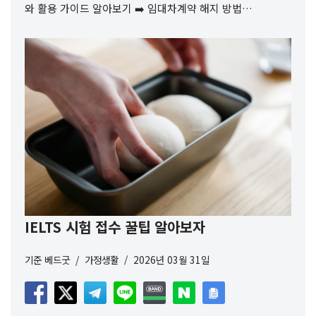
와 활용 가이드 알아보기 ➡️ 임대차계약 해지 방법…
IELTS 시험 접수 꿀팁 알아보자
기준
베드굿
가정생활
2026년 03월 31일