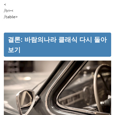
<
/tr><
/table>
결론: 바람의나라 클래식 다시 돌아
보기