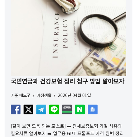
국민연금과 건강보험 정리 청구 방법 알아보자
기준
베드굿
가정생활
2026년 04월 01일
[같이 보면 도움 되는 포스트] ➡️ 전세보증보험 거절 사유와
필요서류 알아보자 ➡️ 업무용 GPT 프롬프트 가격 완벽 정리