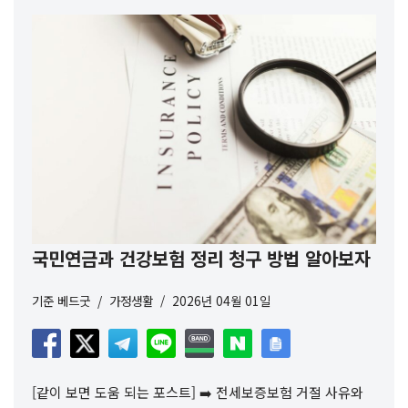
국민연금과 건강보험 정리 청구 방법 알아보자
기준
베드굿
가정생활
2026년 04월 01일
[같이 보면 도움 되는 포스트] ➡️ 전세보증보험 거절 사유와