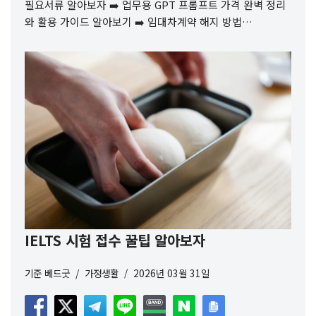
필요서류 알아보자 ➡️ 업무용 GPT 프롬프트 가격 완벽 정리
와 활용 가이드 알아보기 ➡️ 임대차계약 해지 방법…
IELTS 시험 접수 꿀팁 알아보자
기준
베드굿
가정생활
2026년 03월 31일