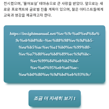
전시켰으며, ‘물어보살’ 테마송으로 큰 사랑을 받았다. 앞으로는 새
로운 프로젝트와 글로벌 진출 계획이 있으며, 젊은 아티스트들에게
교육과 영감을 제공하고자 한다.
https://insightmanual.net/%ec%9c%a0%ed%8a%
9c%eb%b8%8c-%ec%88%98%ec%9d%b5-
%ea%b5%ac%ec%a1%b0%ec%99%80-
%ec%a7%80%ea%b8%89%ec%9d%bc-
%ec%99%84%eb%b2%bd-
%ec%a0%95%eb%a6%ac-
%ea%b0%80%ec%9d%b4%eb%93%9c/
조금 더 자세히 보기 1