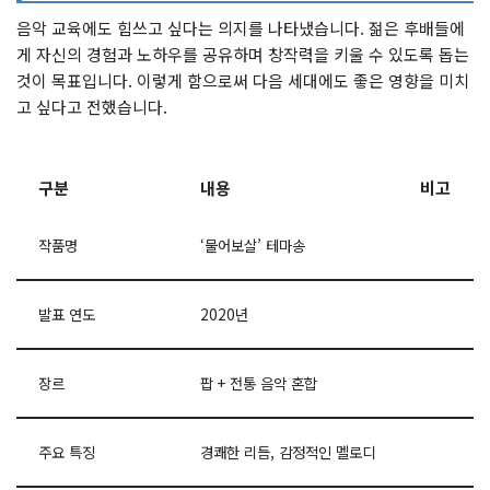
음악 교육에도 힘쓰고 싶다는 의지를 나타냈습니다. 젊은 후배들에
게 자신의 경험과 노하우를 공유하며 창작력을 키울 수 있도록 돕는
것이 목표입니다. 이렇게 함으로써 다음 세대에도 좋은 영향을 미치
고 싶다고 전했습니다.
구분
내용
비고
작품명
‘물어보살’ 테마송
발표 연도
2020년
장르
팝 + 전통 음악 혼합
주요 특징
경쾌한 리듬, 감정적인 멜로디