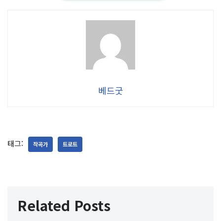
베드굿
태그:
작곡가
트로트
Related Posts