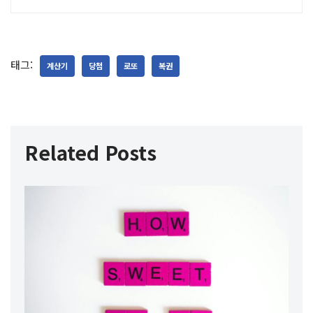
태그:
계산기
당첨
로또
복권
Related Posts