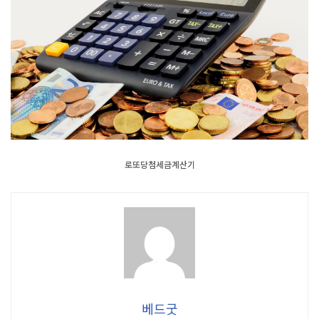
로또당첨세금계산기
베드굿